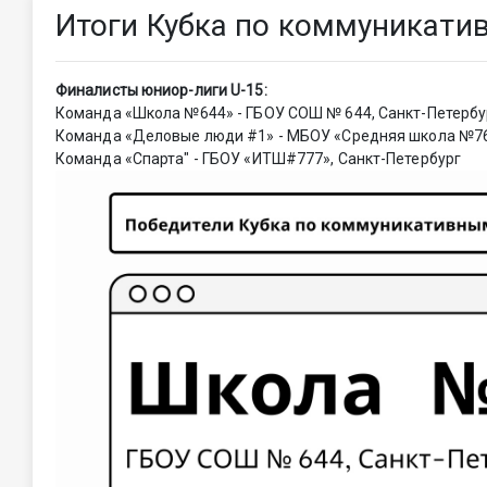
Итоги Кубка по коммуникати
Финалисты юниор-лиги U-15:
Команда «Школа №644» - ГБОУ СОШ № 644, Санкт-Петербу
Команда «Деловые люди #1» - МБОУ «Средняя школа №76 
Команда «Спарта" - ГБОУ «ИТШ#777», Санкт-Петербург