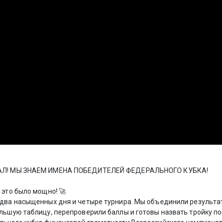
АЛ! МЫ ЗНАЕМ ИМЕНА ПОБЕДИТЕЛЕЙ ФЕДЕРАЛЬНОГО КУБКА!
 это было мощно! 🚀
два насыщенных дня и четыре турнира. Мы объединили результат
льшую таблицу, перепроверили баллы и готовы назвать тройку п