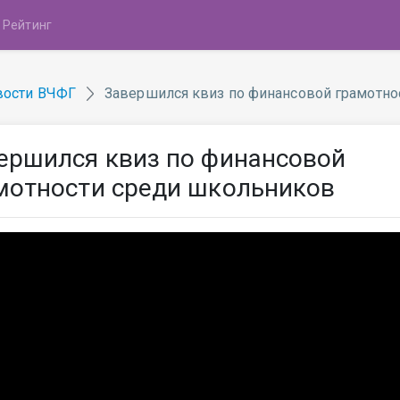
Рейтинг
вости ВЧФГ
Завершился квиз по финансовой грамотно
ершился квиз по финансовой
мотности среди школьников