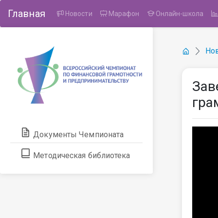
Главная
Новости
Марафон
Онлайн-школа
Но
Зав
гра
Документы Чемпионата
Методическая библиотека