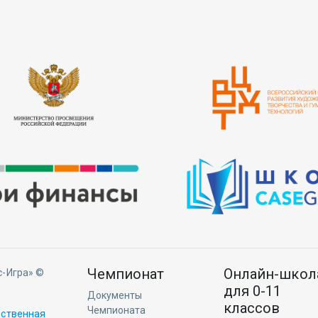
Чемпионат
Онлайн-школ
с-Игра» ©
4
для 0-11
Документы
классов
Чемпионата
рственная