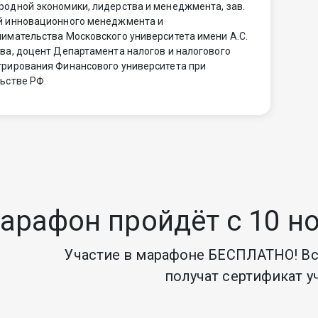
одной экономики, лидерства и менеджмента, зав.
й инновационного менеджмента и
имательства Московского университета имени А.С.
ва, доцент Департамента налогов и налогового
рирования Финансового университета при
ьстве РФ.
арафон пройдёт с 10 но
Участие в марафоне БЕСПЛАТНО! Вс
получат сертификат у