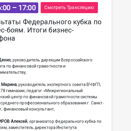
:00 – 17:00
Смотреть Трансляцию
льтаты Федерального кубка по
с-боям. Итоги бизнес-
фона
Денис
, руководитель дирекции Всероссийского
та по финансовой грамотности и
имательству,
 Марина
, руководитель экспертного совета ВЧФГП,
278 гимназии, педагог «Межрегиональный
ский центр по финансовой грамотности системы
 среднего профессионального образования г. Санкт-
г, финансовый консультант,
РОВ Алексей
, организатор Федерального кубка по
оям, заместитель директора Института