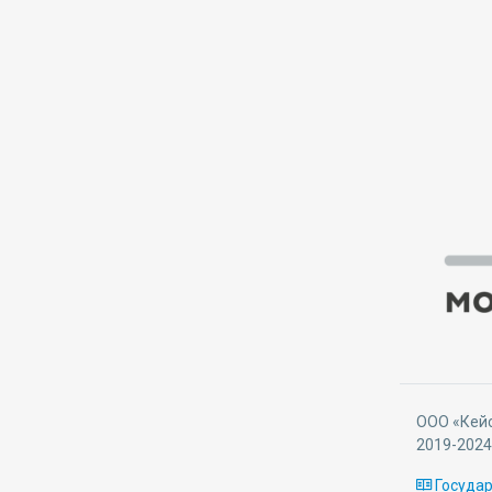
ООО «Кей
2019-202
Госуда