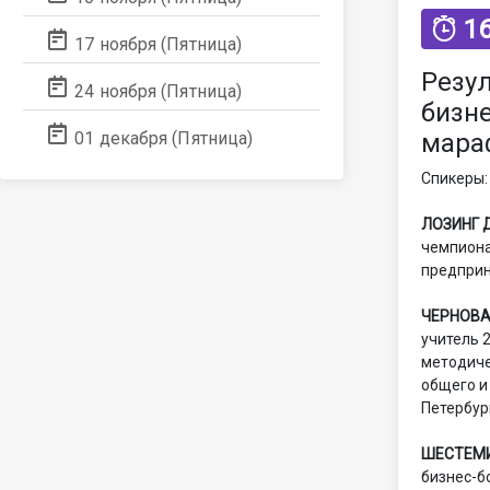
16
17 ноября (Пятница)
Резу
24 ноября (Пятница)
бизне
мара
01 декабря (Пятница)
Спикеры:
ЛОЗИНГ 
чемпиона
предприн
ЧЕРНОВА
учитель 
методиче
общего и
Петербур
ШЕСТЕМИ
бизнес-б