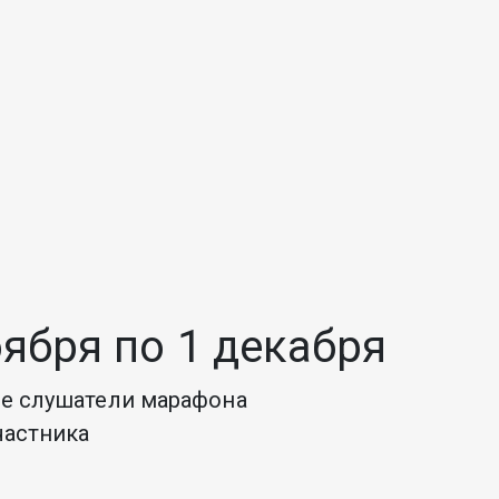
ября по 1 декабря
е слушатели марафона
частника